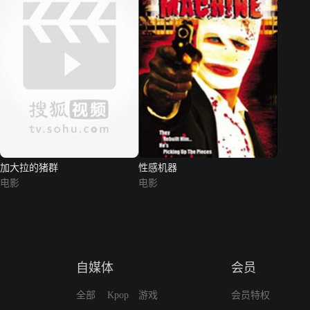
加大拉的猪群
性感机器
电影
电影
自媒体
会员
全部
Kpop
游戏
会员特权