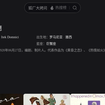
德
/
Itek Domnici
出生地：
罗马尼亚
/
雅西
星座：
巨蟹座
d，生于1920年06月27日，编剧、制片人。代表作品为《黄昏之恋》、《热情如火》