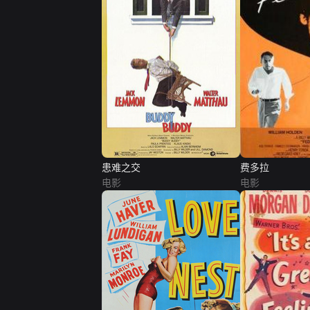
患难之交
费多拉
电影
电影