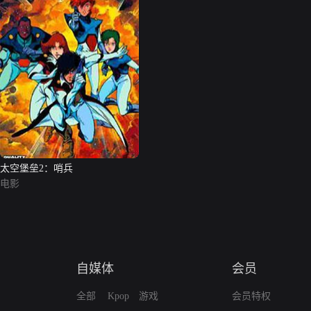
太空堡垒2：哨兵
电影
自媒体
会员
全部
Kpop
游戏
会员特权