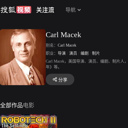
导航
Carl Macek
别名：
Carl Macek
职业：
导演
/
演员
/
编剧
/
制片
Carl Macek，美国导演、演员、编剧、制片
年》等。
分享
全部作品
电影