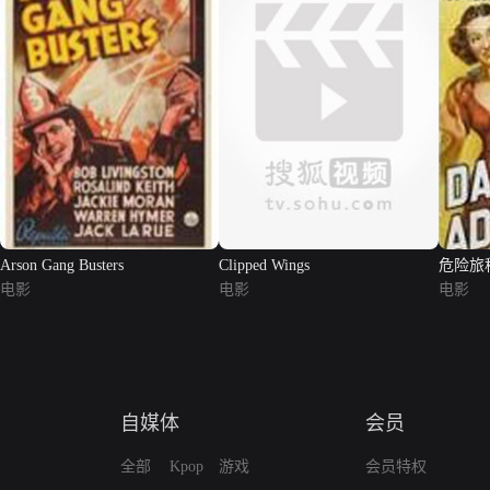
Arson Gang Busters
Clipped Wings
危险旅
电影
电影
电影
自媒体
会员
全部
Kpop
游戏
会员特权