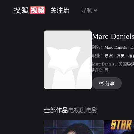
导航
Marc Daniel
别名：
Marc Daniels
/
D
职业：
导演
/
演员
/
编
Marc Daniels
系列》等。
分享
全部作品
电视剧
电影