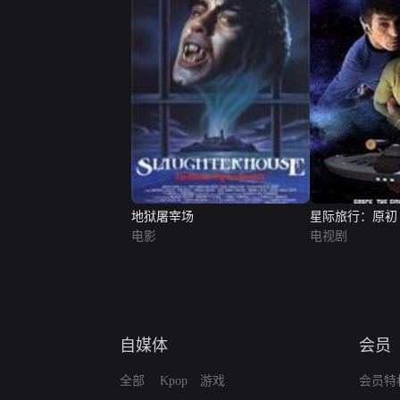
地狱屠宰场
星际旅行：原初
电影
电视剧
自媒体
会员
全部
Kpop
游戏
会员特