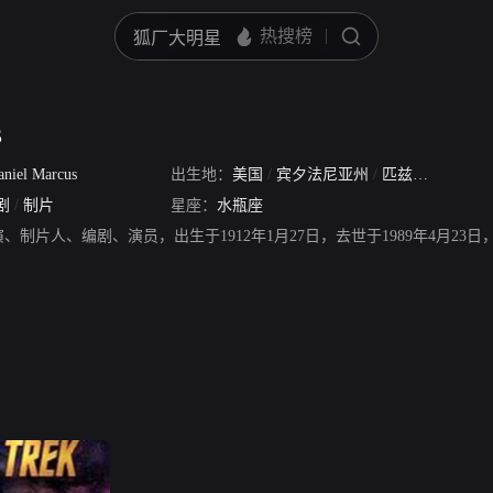
s
aniel Marcus
出生地：
美国
/
宾夕法尼亚州
/
匹兹堡市
剧
/
制片
星座：
水瓶座
，美国导演、制片人、编剧、演员，出生于1912年1月27日，去世于1989年4