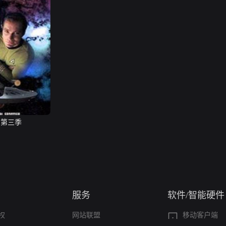
 第三季
服务
软件/智能硬件
权
网站联盟
移动客户端