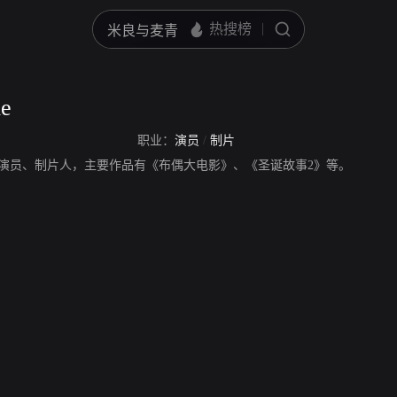
le
职业：
演员
/
制片
e，美国男演员、制片人，主要作品有《布偶大电影》、《圣诞故事2》等。