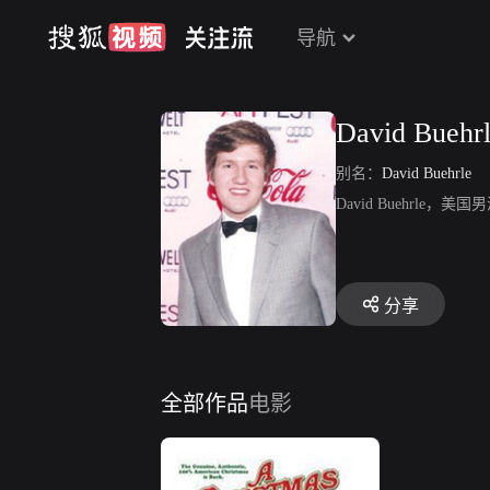
导航
David Buehr
别名：
David Buehrle
David Buehrl
分享
全部作品
电影