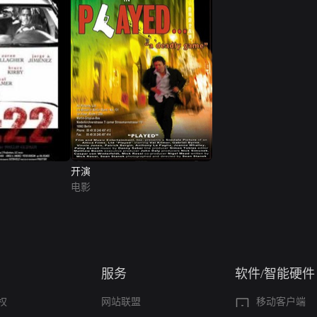
开演
电影
服务
软件/智能硬件
权
网站联盟
移动客户端