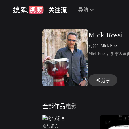
导航
Mick Rossi
别名：
Mick Rossi
Mick Rossi，加拿大
分享
全部作品
电影
吻与诺言