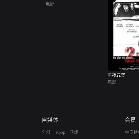
电影
午夜罪案
电影
自媒体
会员
全部
Kpop
游戏
会员特