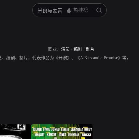
职业：
演员
/
编剧
/
制片
演员、编剧、制片，代表作品为《开演》、《A Kiss and a Promise》等。