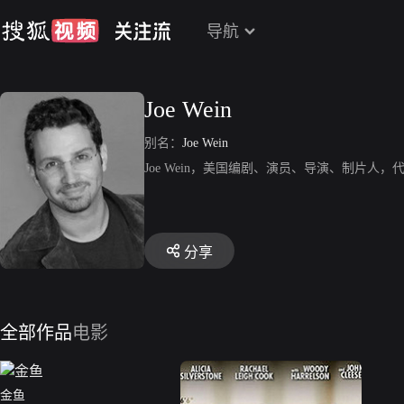
导航
Joe Wein
别名：
Joe Wein
Joe Wein，美国编剧、演员、导演、制片
分享
全部作品
电影
金鱼