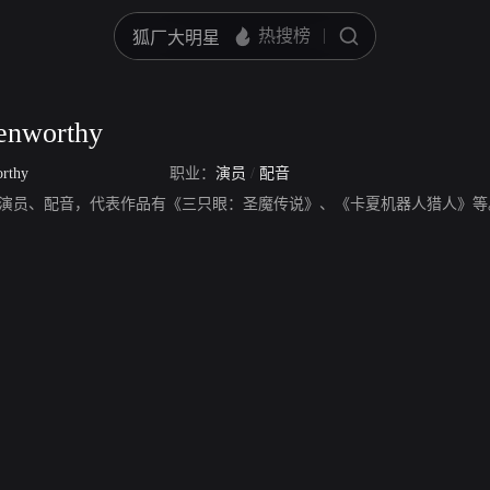
enworthy
rthy
职业：
演员
/
配音
nworthy，演员、配音，代表作品有《三只眼：圣魔传说》、《卡夏机器人猎人》