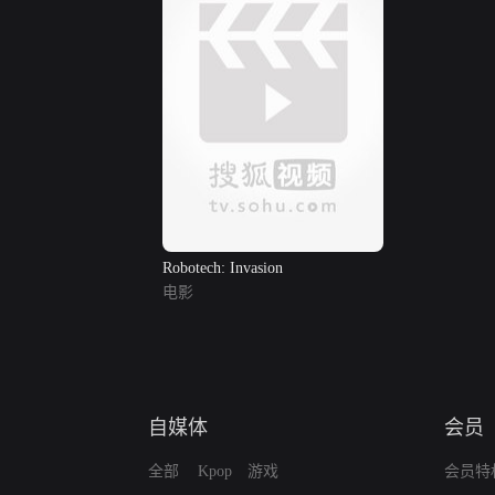
Robotech: Invasion
电影
自媒体
会员
全部
Kpop
游戏
会员特