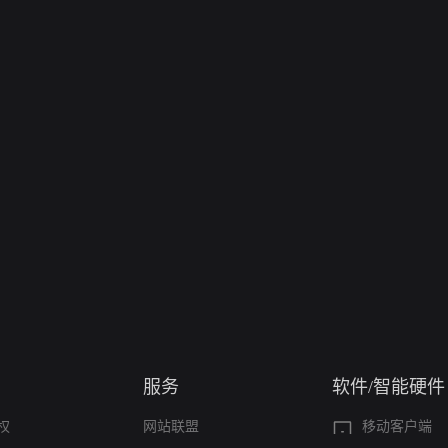
服务
软件/智能硬件
权
网站联盟
移动客户端