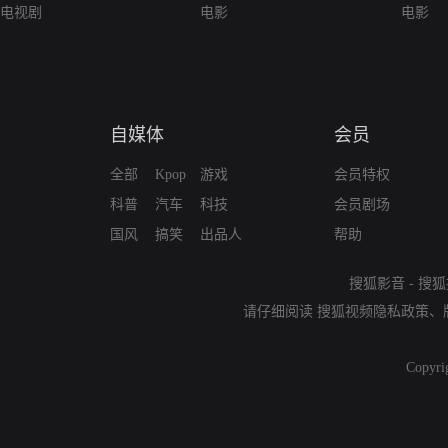
电视剧
电影
电影
自媒体
会员
全部
Kpop
游戏
会员特权
科普
汽车
科技
会员剧场
国风
搞笑
出品人
帮助
搜狐影音
-
搜狐
请仔细阅读
搜狐视频隐私政策
、
Copyri