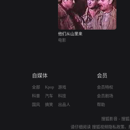
他们从山里来
电影
自媒体
会员
全部
Kpop
游戏
会员特权
科普
汽车
科技
会员剧场
国风
搞笑
出品人
帮助
搜狐影音
-
搜狐
请仔细阅读
搜狐视频隐私政策
、