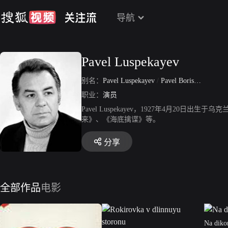
导航
Pavel Luspekayev
别名：
Pavel Luspekayev
/
Pavel Borisovich Luspekayev
职业：
演员
Pavel Luspekayev，1927年4月20
来》、《海底擒谍》等。
分享
全部作品
电影
Na diko