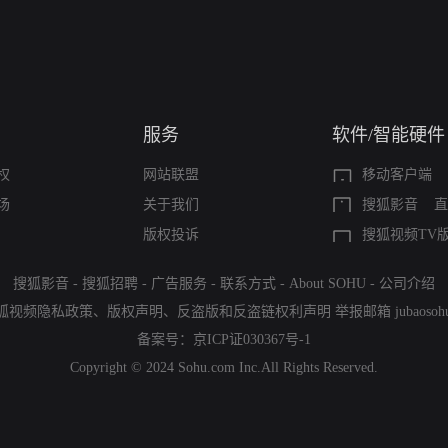
服务
软件/智能硬件
权
网站联盟
移动客户端
场
关于我们
搜狐影音
直
版权投诉
搜狐视频TV
搜狐影音
-
搜狐招聘
-
广告服务
-
联系方式
-
About SOHU
-
公司介绍
狐视频隐私政策
、
版权声明
、
反盗版和反盗链权利声明
举报邮箱
jubaoso
备案号：
京ICP证030367号-1
Copyright © 2024 Sohu.com Inc.All Rights Reserved.