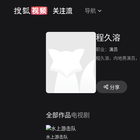
导航
程久溶
职业：
演员
程久溶，内地男演员，
分享
全部作品
电视剧
水上游击队