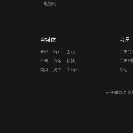
电视剧
自媒体
会员
全部
Kpop
游戏
会员特
科普
汽车
科技
会员剧
国风
搞笑
出品人
帮助
请仔细阅读
搜