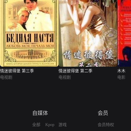
情迷彼得堡 第三季
情迷彼得堡 第二季
木木
电视剧
电视剧
电影
自媒体
会员
全部
Kpop
游戏
会员特权