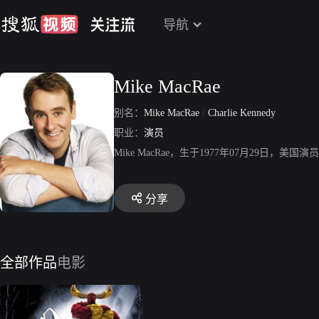
导航
Mike MacRae
别名：
Mike MacRae
/
Charlie Kennedy
职业：
演员
Mike MacRae，生于1977年07月29日，美国
分享
全部作品
电影