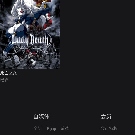
死亡之女
电影
自媒体
会员
全部
Kpop
游戏
会员特权