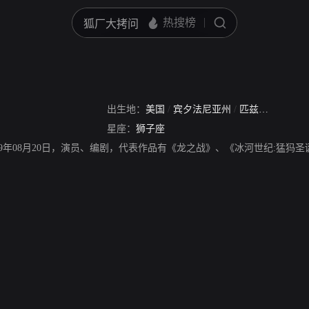
出生地：
美国
/
宾夕法尼亚州
/
匹兹堡市
星座：
狮子座
69年08月20日，演员、编剧，代表作品有《龙之战》、《冰河世纪:猛犸