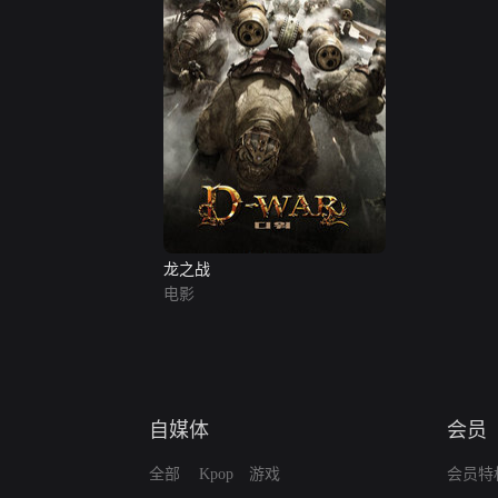
龙之战
电影
自媒体
会员
全部
Kpop
游戏
会员特