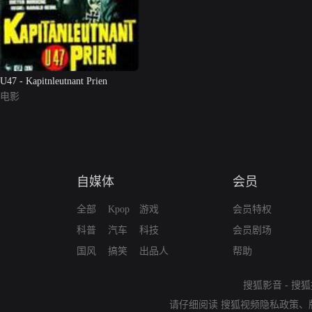
U47 - Kapitnleutnant Prien
电影
自媒体
会员
全部
Kpop
游戏
会员特权
科普
汽车
科技
会员剧场
国风
搞笑
出品人
帮助
搜狐影音
-
搜狐
请仔细阅读
搜狐视频隐私政策
、