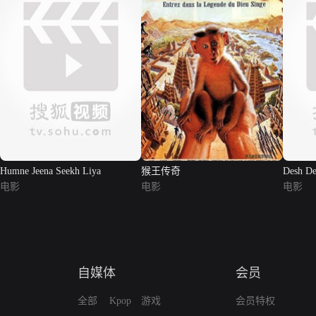
Humne Jeena Seekh Liya
猴王传奇
Desh De
电影
电影
电影
自媒体
会员
全部
Kpop
游戏
会员特权