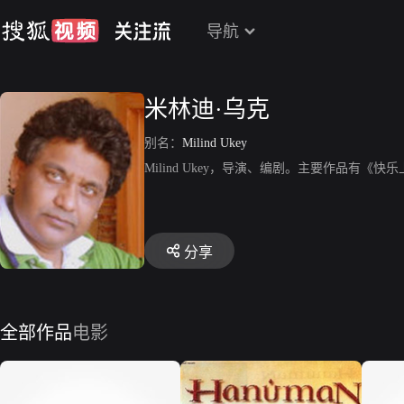
导航
米林迪·乌克
别名：
Milind Ukey
Milind Ukey，导演、编剧。主要作品有《
分享
全部作品
电影