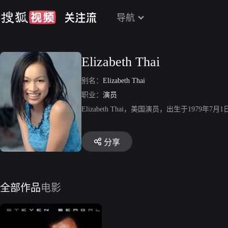
导航
Elizabeth Thai
别名：
Elizabeth Thai
职业：
演员
Elizabeth Thai，美国演员，出生于1
分享
全部作品
电影