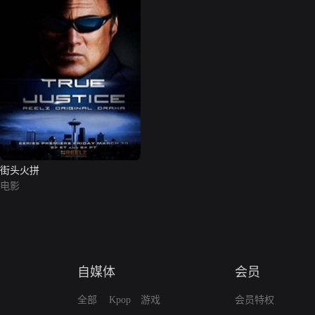
街头火拼
电影
自媒体
会员
全部
Kpop
游戏
会员特权