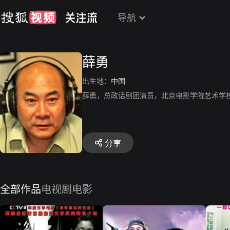
导航
薛勇
出生地：
中国
薛勇，总政话剧团演员，北京电影学院艺术学
分享
全部作品
电视剧
电影