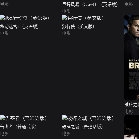
电影
电影
巨鳄风暴（Crawl）（英语版）
电影
移动迷宫2（英语版）
独行侠（英文版）
电影
电影
破碎之
电影
告密者（普通话版）
破碎之城（普通话版）
电影
电影