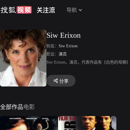
导航
Siw Erixon
别名：
Siw Erixon
职业：
演员
Siw Erixon，演员，代表作品有《白色的母狮》、
分享
全部作品
电影