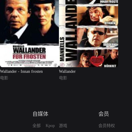
Wallander - Innan frosten
Wallander
电影
电影
自媒体
会员
全部
Kpop
游戏
会员特权