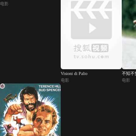
电影
Visioni di Palio
不知不
电影
电影