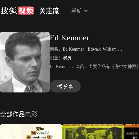
导航
Ed Kemmer
别名：
Ed Kemmer
/
Edward William Kemmerer
职业：
演员
Ed Kemmer，演员，主要作品有《海中女神
分享
全部作品
电影