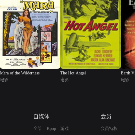
Mara of the Wilderness
The Hot Angel
Earth V
电影
电影
电影
自媒体
会员
全部
Kpop
游戏
会员特权