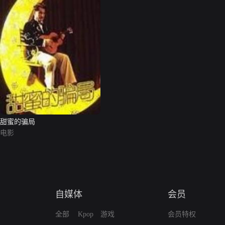
甜蜜的骗局
电影
自媒体
会员
全部
Kpop
游戏
会员特权