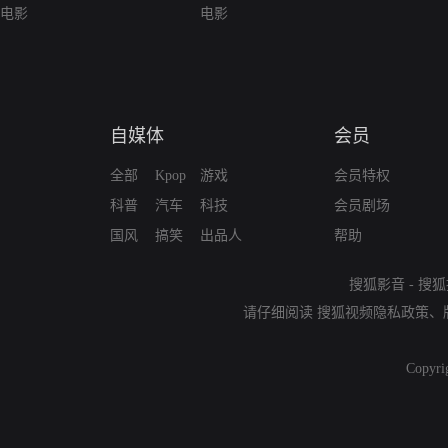
电影
电影
自媒体
会员
全部
Kpop
游戏
会员特权
科普
汽车
科技
会员剧场
国风
搞笑
出品人
帮助
搜狐影音
-
搜狐
请仔细阅读
搜狐视频隐私政策
、
Copyri