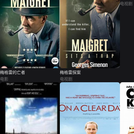
电视剧
梅格雷的亡者
梅格雷探案
电影
电视剧