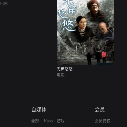
电影
羌笛悠悠
电影
自媒体
会员
全部
Kpop
游戏
会员特权