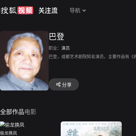
导航
巴登
职业：
演员
巴登，成都艺术剧院知名演员，主要作品有《
分享
全部作品
电影
偷龙换凤