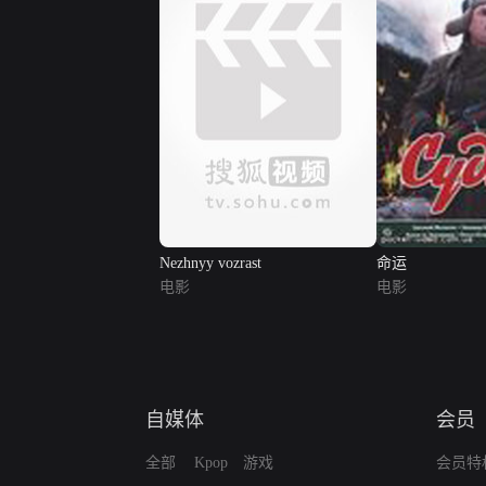
Nezhnyy vozrast
命运
电影
电影
自媒体
会员
全部
Kpop
游戏
会员特