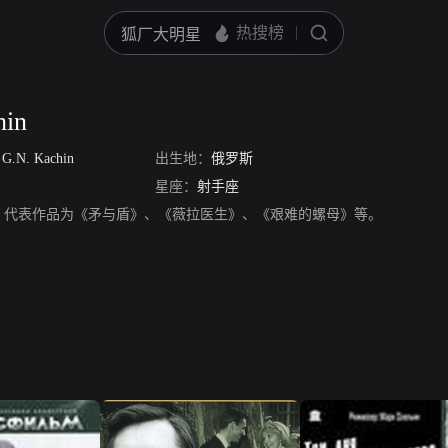
hin
/
G.N. Kachin
出生地：
俄罗斯
星座：
射手座
in，演员。代表作品为《矛与盾》、《薇拉医生》、《艰难的螺母》等。