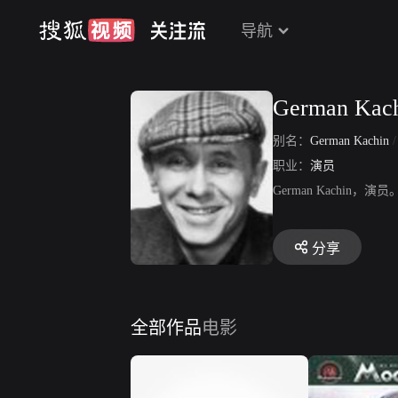
导航
German Kac
别名：
German Kachin
职业：
演员
German Kach
分享
全部作品
电影