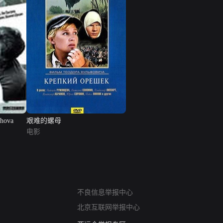
shova
艰难的螺母
电影
网络暴力有害信息举报
不良信息举报中心
12318 文化市场举报
北京互联网举报中心
算法推荐专项举报