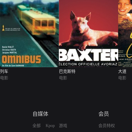
列车
巴克斯特
大道
电影
电影
电影
自媒体
会员
全部
Kpop
游戏
会员特权