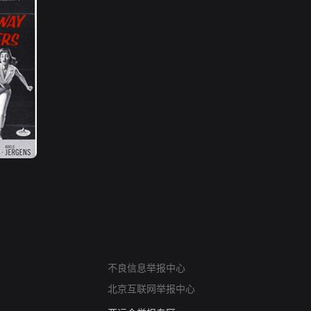
网络暴力有害信息举报
不良信息举报中心
12318 文化市场举报
北京互联网举报中心
算法推荐专项举报