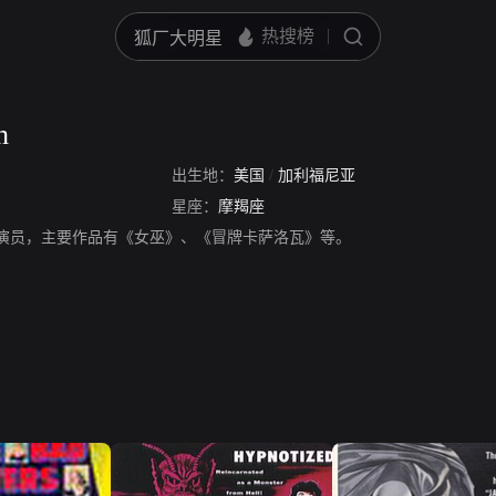
h
出生地：
美国
/
加利福尼亚
星座：
摩羯座
h，美国女演员，主要作品有《女巫》、《冒牌卡萨洛瓦》等。