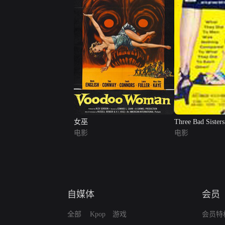
女巫
Three Bad Sisters
电影
电影
自媒体
会员
全部
Kpop
游戏
会员特