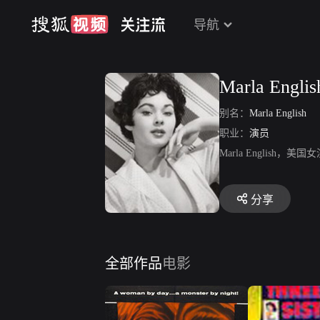
导航
Marla Englis
别名：
Marla English
职业：
演员
Marla Englis
分享
全部作品
电影