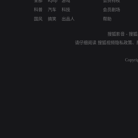
全部
Kpop
游戏
会员特权
科普
汽车
科技
会员剧场
国风
搞笑
出品人
帮助
搜狐影音
-
搜狐
请仔细阅读
搜狐视频隐私政策
、
Copyri