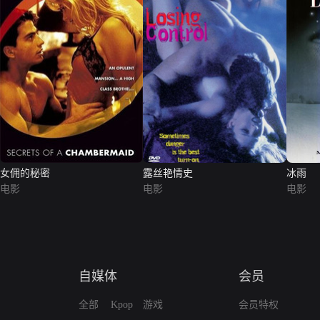
女佣的秘密
露丝艳情史
冰雨
电影
电影
电影
自媒体
会员
全部
Kpop
游戏
会员特权