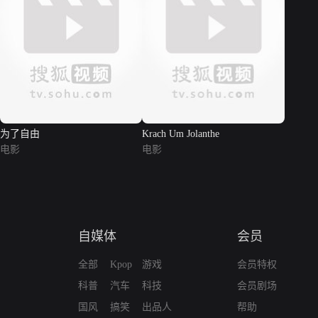
为了自由
Krach Um Jolanthe
电影
电影
自媒体
会员
全部
Kpop
游戏
会员特权
科普
汽车
科技
会员剧场
国风
搞笑
出品人
帮助