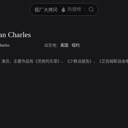
an Charles
harles
出生地：
美国
/
纽约
n Charles，演员，主要作品有《灵欲的乐章》、《少数派报告》、《艾伯姆斯