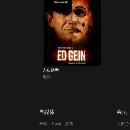
人皮杀手
电影
自媒体
会员
全部
Kpop
游戏
会员特