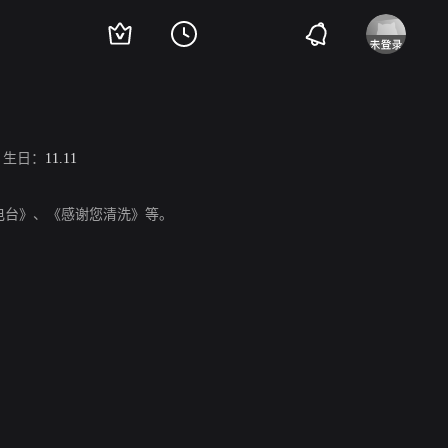
生日：
11.11
自由电台》、《感谢您清洗》等。