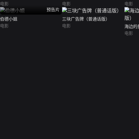
电影
电影
电影
预告片
伯德小姐
三块广告牌（普通话版）
电影
电影
海边的
电影