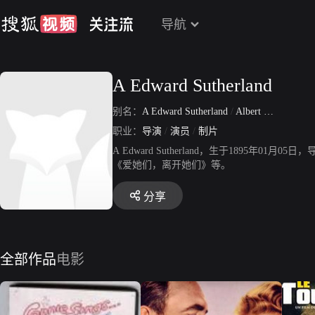
导航
A Edward Sutherland
别名：
A Edward Sutherland
/
Albert Edward Sutherland
职业：
导演
/
演员
/
制片
A Edward Sutherland，生于189
《爱她们，离开她们》等。
分享
全部作品
电影