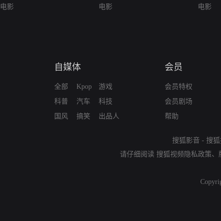
电影
电影
电影
自媒体
会员
全部
Kpop
游戏
会员特权
科普
汽车
科技
会员剧场
国风
搞笑
出品人
帮助
搜狐影音
-
搜狐
请仔细阅读
搜狐视频隐私政策
、
Copyri