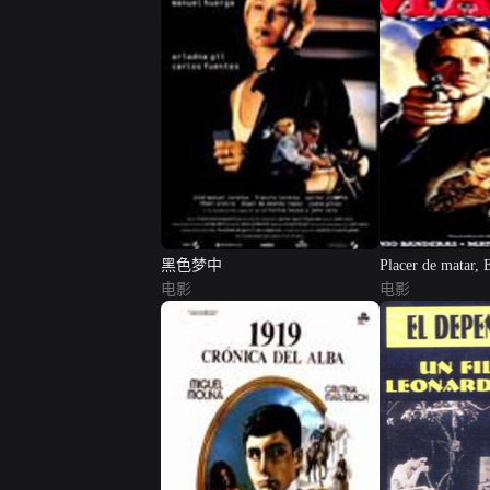
黑色梦中
Placer de matar, 
电影
电影