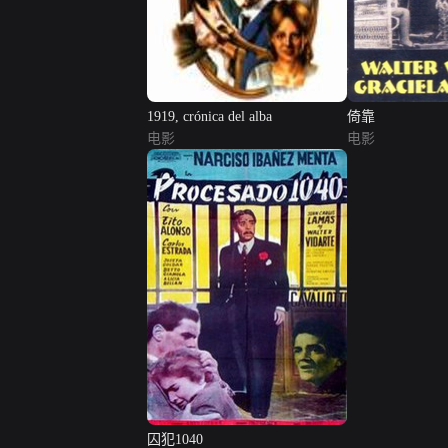
1919, crónica del alba
倚靠
电影
电影
囚犯1040