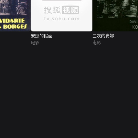
安娜的假面
三次的安娜
电影
电影