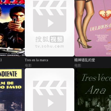
El
Tres en la marca
精神错乱的爱
电影
电影