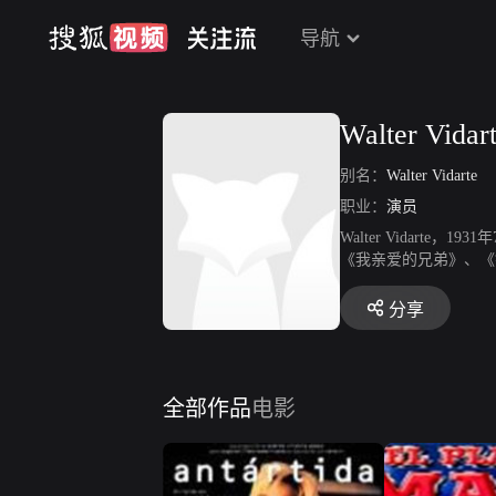
导航
Walter Vidar
别名：
Walter Vidarte
职业：
演员
Walter Vidar
《我亲爱的兄弟》、《
分享
全部作品
电影