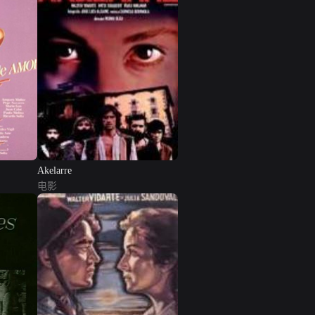
Akelarre
电影