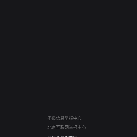
网络暴力有害信息举报
不良信息举报中心
12318 文化市场举报
北京互联网举报中心
算法推荐专项举报