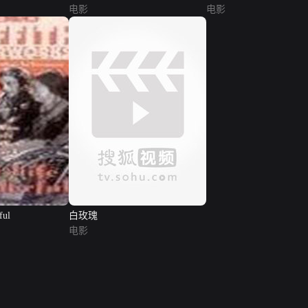
电影
电影
ful
白玫瑰
电影