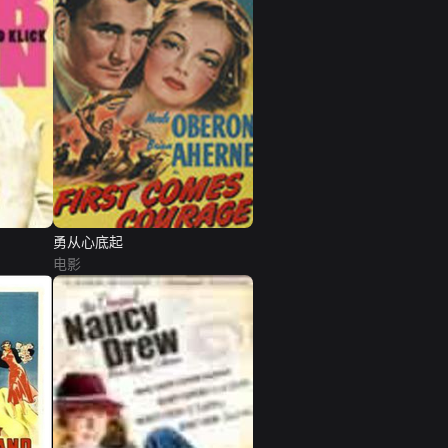
勇从心底起
电影