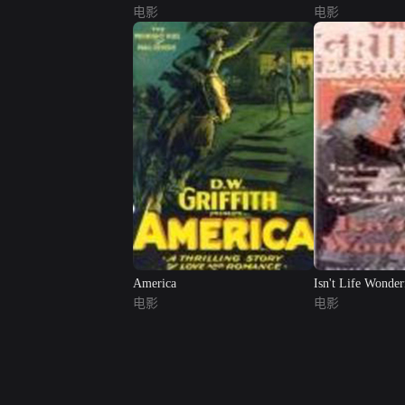
电影
电影
America
Isn't Life Wonder
电影
电影