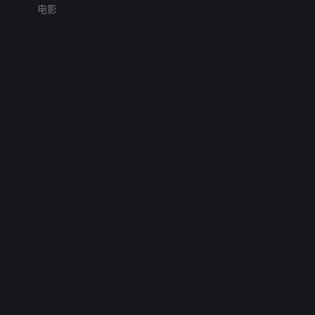
电影
网络暴力有害信息举报