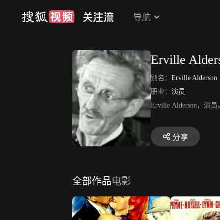
导航
Erville Alder
别名：
Erville Alderson
职业：
演员
Erville Alders
分享
全部作品
电影