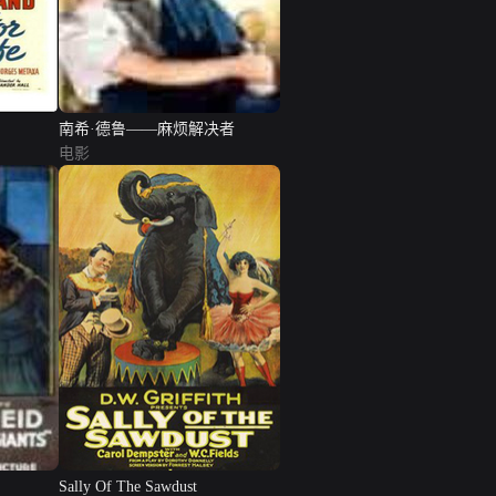
南希·德鲁——麻烦解决者
电影
Sally Of The Sawdust