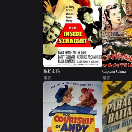
脂粉市场
Captain China
电影
电影