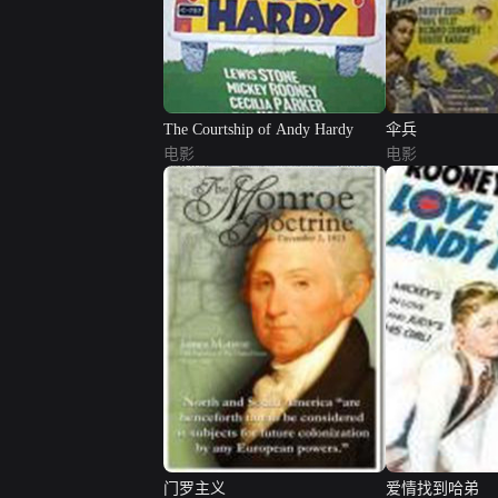
The Courtship of Andy Hardy
伞兵
电影
电影
门罗主义
爱情找到哈弟