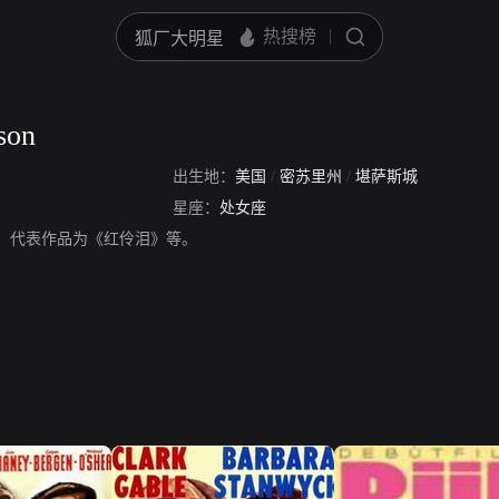
son
出生地：
美国
/
密苏里州
/
堪萨斯城
星座：
处女座
on，演员。代表作品为《红伶泪》等。