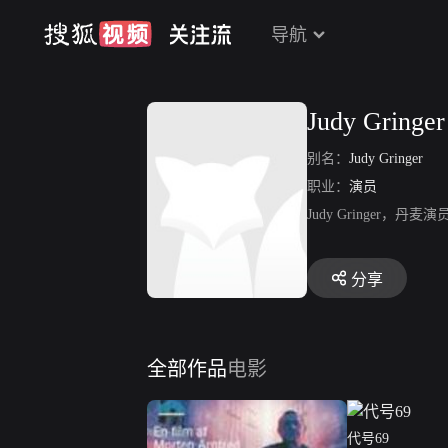
导航
Judy Gringer
别名：
Judy Gringer
职业：
演员
Judy Gringer
分享
全部作品
电影
代号69