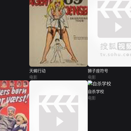
天蝎行动
狮子座符号
电影
电影
自杀学校
电影