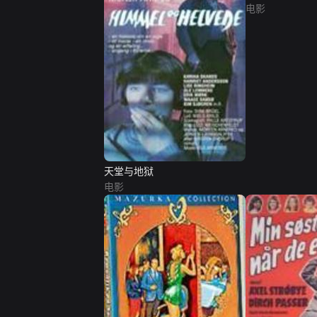
电影
天堂与地狱
电影