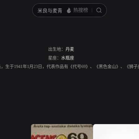
出生地：
丹麦
星座：
水瓶座
，丹麦演员，生于1941年1月23日，代表作品有《代号69》、《黑色金山》、《