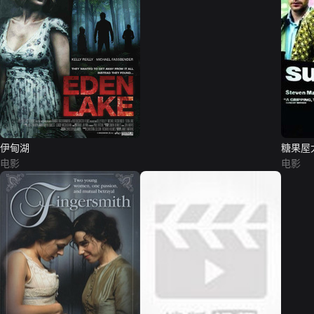
伊甸湖
糖果屋
电影
电影