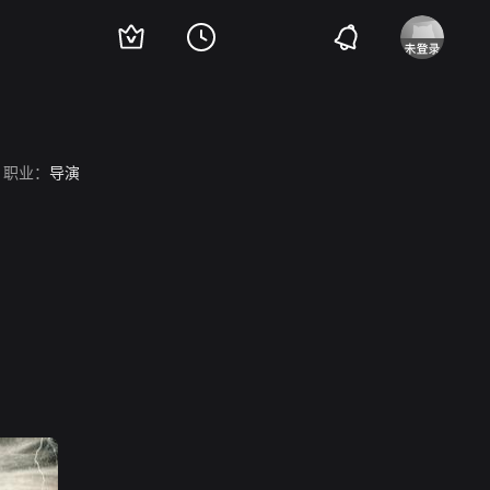
职业：
导演