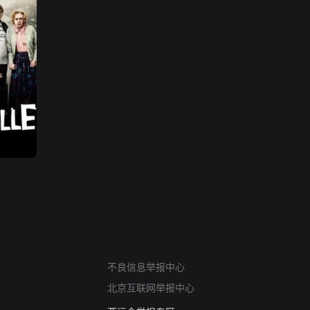
网络暴力有害信息举报
不良信息举报中心
12318 文化市场举报
北京互联网举报中心
算法推荐专项举报