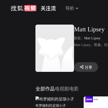
导航
Matt Lipsey
别名：
Matt Lipsey
Matt Lipsey，
分享
全部作品
电视剧
电影
布罗姆利的足球小子