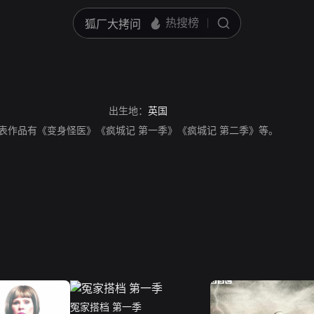
出生地：
英国
导演，代表作品有《变身怪医》《疯城记 第一季》《疯城记 第二季》等。
冤家搭档 第一季