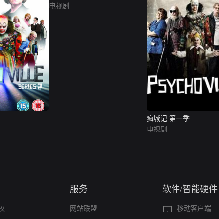
电视剧
疯城记 第一季
电视剧
服务
软件/智能硬件
权
网站联盟
移动客户端