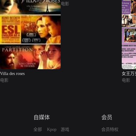
电影
Villa des roses
女王万
电影
电影
自媒体
会员
全部
Kpop
游戏
会员特权