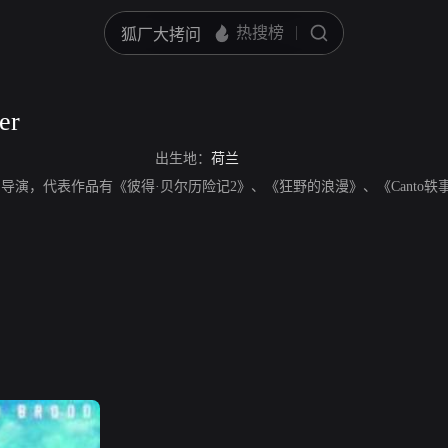
er
出生地：
荷兰
er，演员、导演，代表作品有《彼得·贝尔历险记2》、《狂野的浪漫》、《Canto