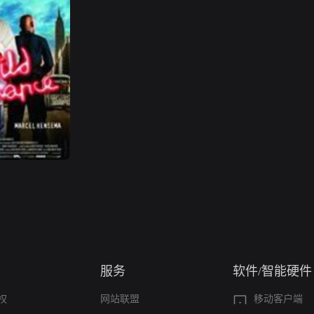
服务
软件/智能硬件
权
网站联盟
移动客户端