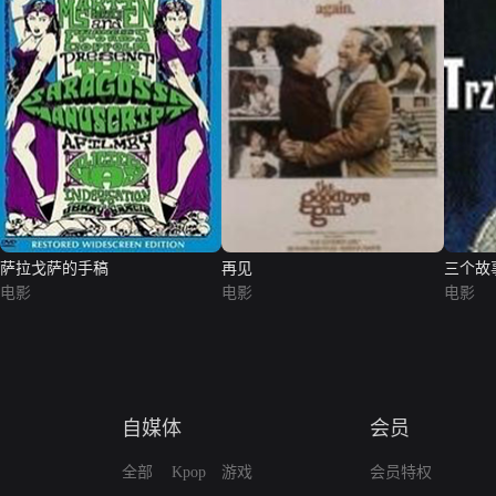
萨拉戈萨的手稿
再见
三个故
电影
电影
电影
自媒体
会员
全部
Kpop
游戏
会员特权