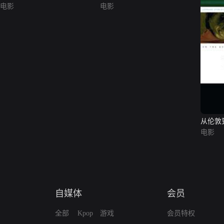
电影
电影
从伦敦
电影
自媒体
会员
全部
Kpop
游戏
会员特权