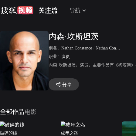
导航
内森·坎斯坦茨
别名：
Nathan Constance
/
Nathan Constance
职业：
演员
内森·坎斯坦茨，演员，主要作品有《狗咬狗
分享
全部作品
电影
破碎的线
成年之殇