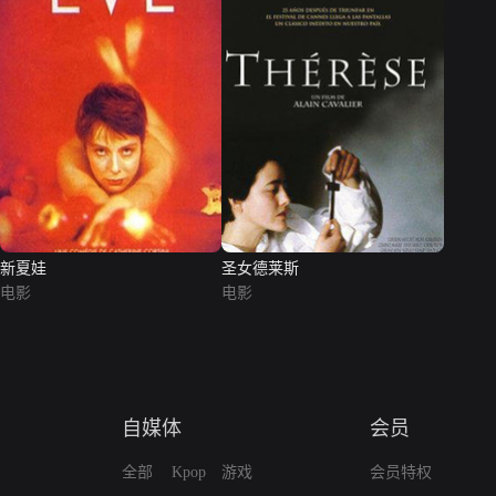
新夏娃
圣女德莱斯
电影
电影
自媒体
会员
全部
Kpop
游戏
会员特权