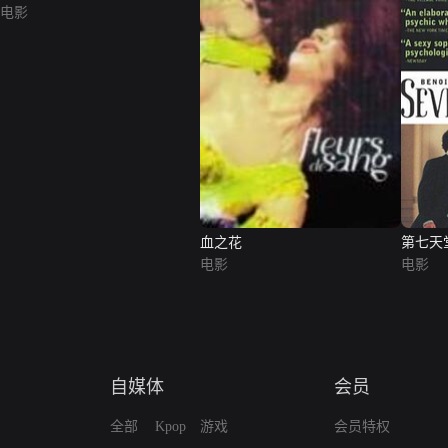
电影
血之花
第七天
电影
电影
自媒体
会员
全部
Kpop
游戏
会员特权