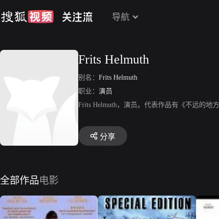
导航
Frits Helmuth
别名：
Frits Helmuth
职业：
演员
Frits Helmuth，演员。代表作品有《不远
分享
全部作品
电影