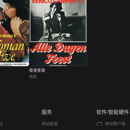
夜夜笙歌
电影
服务
软件/智能硬件
权
网站联盟
移动客户端