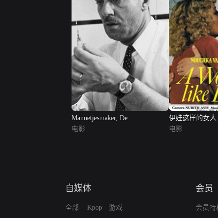
Mannetjesmaker, De
伊娃这样的女人
电影
电影
自媒体
会员
全部
Kpop
游戏
会员特