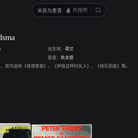
dsma
a
出生地：
荷兰
星座：
处女座
sma，演员，其作品有《夜夜笙歌》、《伊娃这样的女人》、《快乐到底》等。