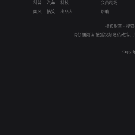
科普
汽车
科技
会员剧场
国风
搞笑
出品人
帮助
搜狐影音
-
搜狐
请仔细阅读
搜狐视频隐私政策
、
Copyri